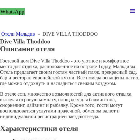
WhatsApp
Отели Мальдив
»
DIVE VILLA THODDOO
Dive Villa Thoddoo
Описание отеля
Гостевой дом Dive Villa Thoddoo - это уютное и комфортное
место для отдыха, расположенное на острове Тодду, Мальдивы.
Отель предлагает своим гостям частный пляж, прекрасный сад,
бар и ресторан европейской кухни. Все номера оснащены патио,
где можно отдохнуть и насладиться свежим воздухом.
В отеле есть множество возможностей для активного отдыха,
включая игровую комнату, площадку для бадминтона,
сноркелинг, дайвинг и рыбалку. Кроме того, гости могут
воспользоваться услугами прачечной, обменом валют и
индивидуальной регистрацией заезда/отъезда.
Характеристики отеля