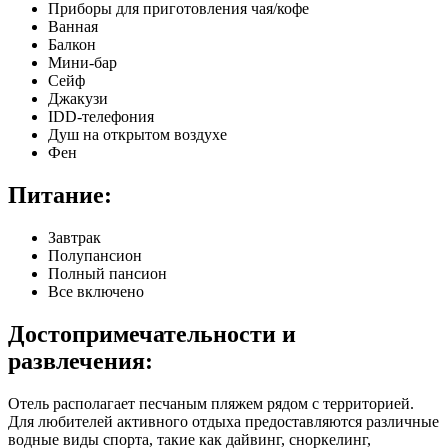
Приборы для приготовления чая/кофе
Ванная
Балкон
Мини-бар
Сейф
Джакузи
IDD-телефония
Душ на открытом воздухе
Фен
Питание:
Завтрак
Полупансион
Полный пансион
Все включено
Достопримечательности и
развлечения:
Отель располагает песчаным пляжем рядом с территорией.
Для любителей активного отдыха предоставляются различные
водные виды спорта, такие как дайвинг, сноркелинг,