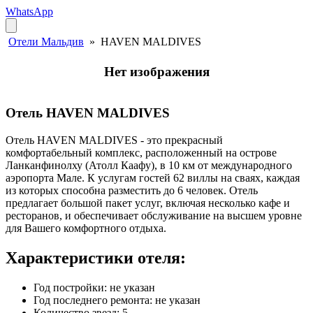
WhatsApp
Отели Мальдив
»
HAVEN MALDIVES
Нет изображения
Отель HAVEN MALDIVES
Отель HAVEN MALDIVES - это прекрасный
комфортабельный комплекс, расположенный на острове
Ланканфинолху (Атолл Каафу), в 10 км от международного
аэропорта Мале. К услугам гостей 62 виллы на сваях, каждая
из которых способна разместить до 6 человек. Отель
предлагает большой пакет услуг, включая несколько кафе и
ресторанов, и обеспечивает обслуживание на высшем уровне
для Вашего комфортного отдыха.
Характеристики отеля:
Год постройки: не указан
Год последнего ремонта: не указан
Количество звезд: 5