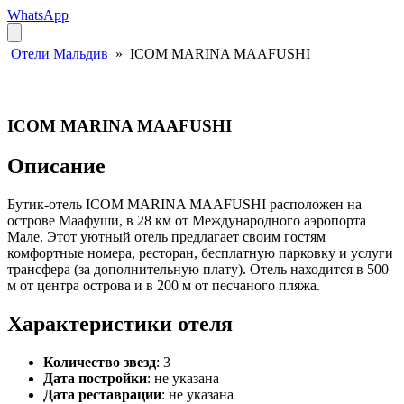
WhatsApp
Отели Мальдив
»
ICOM MARINA MAAFUSHI
ICOM MARINA MAAFUSHI
Описание
Бутик-отель ICOM MARINA MAAFUSHI расположен на
острове Маафуши, в 28 км от Международного аэропорта
Мале. Этот уютный отель предлагает своим гостям
комфортные номера, ресторан, бесплатную парковку и услуги
трансфера (за дополнительную плату). Отель находится в 500
м от центра острова и в 200 м от песчаного пляжа.
Характеристики отеля
Количество звезд
: 3
Дата постройки
: не указана
Дата реставрации
: не указана