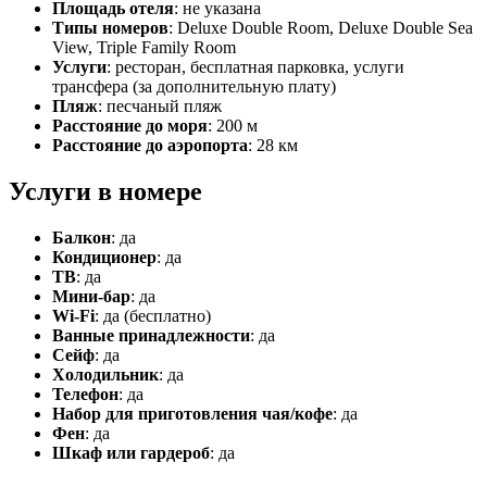
Площадь отеля
: не указана
Типы номеров
: Deluxe Double Room, Deluxe Double Sea
View, Triple Family Room
Услуги
: ресторан, бесплатная парковка, услуги
трансфера (за дополнительную плату)
Пляж
: песчаный пляж
Расстояние до моря
: 200 м
Расстояние до аэропорта
: 28 км
Услуги в номере
Балкон
: да
Кондиционер
: да
ТВ
: да
Мини-бар
: да
Wi-Fi
: да (бесплатно)
Ванные принадлежности
: да
Сейф
: да
Холодильник
: да
Телефон
: да
Набор для приготовления чая/кофе
: да
Фен
: да
Шкаф или гардероб
: да