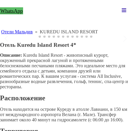
WhatsApp
Отели Мальдив
»
KUREDU ISLAND RESORT
Отель Kuredu Island Resort 4*
Описание:
Kuredu Island Resort - живописный курорт,
окруженный прекрасной лагуной и протяженными
белоснежными песчаными пляжами. Это идеальное место для
семейного отдыха с детьми, компании друзей или
романтических пар. К вашим услугам - система All Inclusive,
разнообразные водные развлечения, гольф, теннис, спа-центр и
рестораны.
Расположение
Отель находится на острове Куреду в атолле Лавиани, в 150 км
от международного аэропорта Велана (г. Мале). Трансфер
занимает около 40 минут на гидросамолете (с 06:00 до 16:00).
Территория