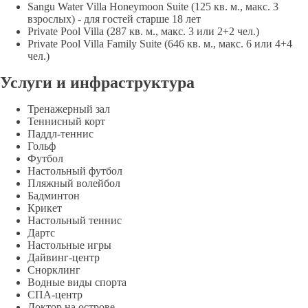
Sangu Water Villa Honeymoon Suite (125 кв. м., макс. 3
взрослых) - для гостей старше 18 лет
Private Pool Villa (287 кв. м., макс. 3 или 2+2 чел.)
Private Pool Villa Family Suite (646 кв. м., макс. 6 или 4+4
чел.)
Услуги и инфраструктура
Тренажерный зал
Теннисный корт
Паддл-теннис
Гольф
Футбол
Настольный футбол
Пляжный волейбол
Бадминтон
Крикет
Настольный теннис
Дартс
Настольные игры
Дайвинг-центр
Снорклинг
Водные виды спорта
СПА-центр
Доктор на острове