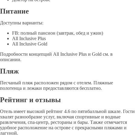
Питание
Доступны варианты:
FB: полный пансион (завтрак, обед и ужин)
All Inclusive Plus
All Inclusive Gold
Подробности концепций All Inclusive Plus и Gold см. в
описании.
Пляж
Песчаный пляж расположен рядом с отелем. Пляжные
полотенца и лежаки предоставляются бесплатно.
Рейтинг и отзывы
Отель имеет высокий рейтинг 4.6 по пятибалльной шкале. Гости
хвалят разнообразие услуг, включая спортивные и водные
развлечения, спа-центр, рестораны и бары. Также отмечается
удобное расположение на острове с прекрасными пляжами и
лагуной.