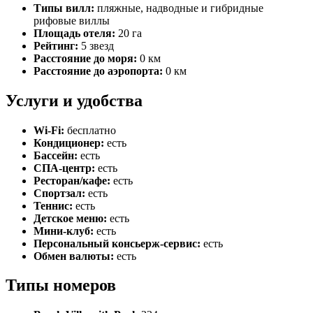
Типы вилл:
пляжные, надводные и гибридные
рифовые виллы
Площадь отеля:
20 га
Рейтинг:
5 звезд
Расстояние до моря:
0 км
Расстояние до аэропорта:
0 км
Услуги и удобства
Wi-Fi:
бесплатно
Кондиционер:
есть
Бассейн:
есть
СПА-центр:
есть
Ресторан/кафе:
есть
Спортзал:
есть
Теннис:
есть
Детское меню:
есть
Мини-клуб:
есть
Персональный консьерж-сервис:
есть
Обмен валюты:
есть
Типы номеров