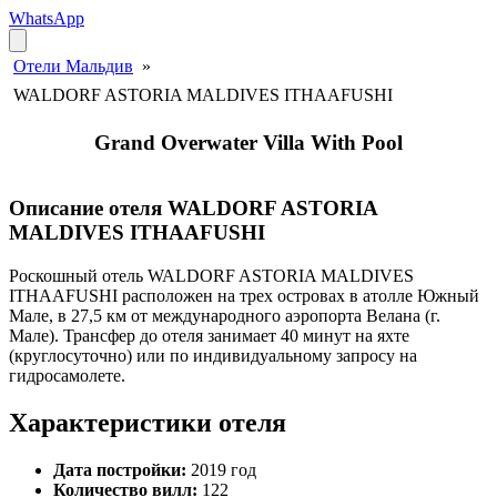
WhatsApp
Отели Мальдив
»
WALDORF ASTORIA MALDIVES ITHAAFUSHI
Grand Overwater Villa With Pool
Описание отеля WALDORF ASTORIA
MALDIVES ITHAAFUSHI
Роскошный отель WALDORF ASTORIA MALDIVES
ITHAAFUSHI расположен на трех островах в атолле Южный
Мале, в 27,5 км от международного аэропорта Велана (г.
Мале). Трансфер до отеля занимает 40 минут на яхте
(круглосуточно) или по индивидуальному запросу на
гидросамолете.
Характеристики отеля
Дата постройки:
2019 год
Количество вилл:
122