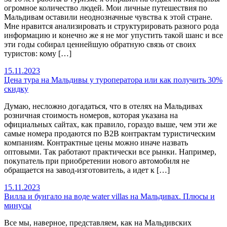
огромное количество людей. Мои личные путешествия по
Мальдивам оставили неоднозначные чувства к этой стране.
Мне нравится анализировать и структурировать разного рода
информацию и конечно же я не мог упустить такой шанс и все
эти годы собирал ценнейшую обратную связь от своих
туристов: кому […]
15.11.2023
Цена тура на Мальдивы у туроператора или как получить 30%
скидку
Думаю, несложно догадаться, что в отелях на Мальдивах
розничная стоимость номеров, которая указана на
официальных сайтах, как правило, гораздо выше, чем эти же
самые номера продаются по B2B контрактам туристическим
компаниям. Контрактные цены можно иначе назвать
оптовыми. Так работают практически все рынки. Например,
покупатель при приобретении нового автомобиля не
обращается на завод-изготовитель, а идет к […]
15.11.2023
Вилла и бунгало на воде water villas на Мальдивах. Плюсы и
минусы
Все мы, наверное, представляем, как на Мальдивских