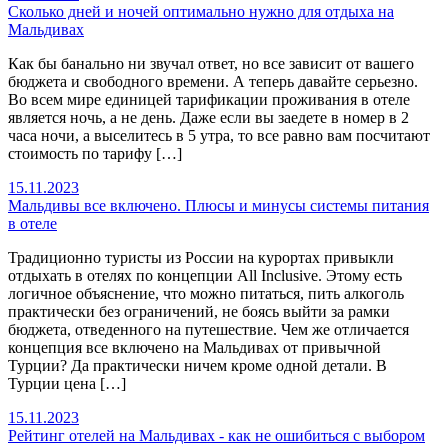
Сколько дней и ночей оптимально нужно для отдыха на
Мальдивах
Как бы банально ни звучал ответ, но все зависит от вашего
бюджета и свободного времени. А теперь давайте серьезно.
Во всем мире единицей тарификации проживания в отеле
является ночь, а не день. Даже если вы заедете в номер в 2
часа ночи, а выселитесь в 5 утра, то все равно вам посчитают
стоимость по тарифу […]
15.11.2023
Мальдивы все включено. Плюсы и минусы системы питания
в отеле
Традиционно туристы из России на курортах привыкли
отдыхать в отелях по концепции All Inclusive. Этому есть
логичное объяснение, что можно питаться, пить алкоголь
практически без ограничений, не боясь выйти за рамки
бюджета, отведенного на путешествие. Чем же отличается
концепция все включено на Мальдивах от привычной
Турции? Да практически ничем кроме одной детали. В
Турции цена […]
15.11.2023
Рейтинг отелей на Мальдивах - как не ошибиться с выбором