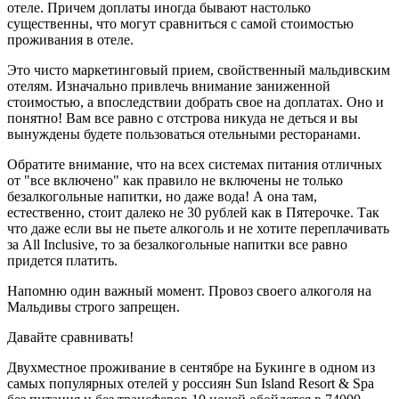
отеле. Причем доплаты иногда бывают настолько
существенны, что могут сравниться с самой стоимостью
проживания в отеле.
Это чисто маркетинговый прием, свойственный мальдивским
отелям. Изначально привлечь внимание заниженной
стоимостью, а впоследствии добрать свое на доплатах. Оно и
понятно! Вам все равно с отстрова никуда не деться и вы
вынуждены будете пользоваться отельными ресторанами.
Обратите внимание, что на всех системах питания отличных
от "все включено" как правило не включены не только
безалкогольные напитки, но даже вода! А она там,
естественно, стоит далеко не 30 рублей как в Пятерочке. Так
что даже если вы не пьете алкоголь и не хотите переплачивать
за All Inclusive, то за безалкогольные напитки все равно
придется платить.
Напомню один важный момент. Провоз своего алкоголя на
Мальдивы строго запрещен.
Давайте сравнивать!
Двухместное проживание в сентябре на Букинге в одном из
самых популярных отелей у россиян Sun Island Resort & Spa