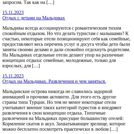
запросом. Так как на […]
15.11.2023
Отдых с детьми на Мальдивах
Мальдивы всегда ассоциируются с романтическим тихим
спокойным отдыхом. Но что делать туристам с малышами? К
счастью, некоторые отели позиционируют себя как семейные,
предоставляют весь перечень услуг и досуга чтобы дети были
заняты своими делами и дали спокойно отдохнуть родителям.
На Мальдивах отдельные отели делают упор на различные
концепции отдыха: семейные, молодежные, только для
взрослых, для […]
15.11.2023
Отдых на Мальдивах. Развлечения и чем заняться.
Мальдивские острова никогда не славились задорной
анимацией и прочими активити. Для этого есть другие
страны типа Турции. Но тем не менее некоторые отели
учитывают мнение таких категорий туристов и внедряют
развлечения в свои концепции отдыха. Типичные
развлечения на Мальдивах присущие большинству отелей:
Кормление скатов и акул. Захватывающее зрелище, которое
можно бесплатно посмотреть практически в любом […]